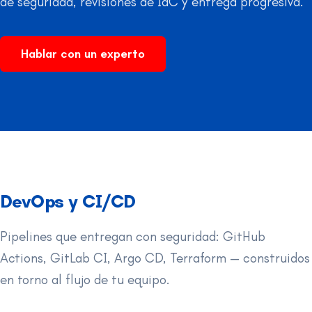
de seguridad, revisiones de IaC y entrega progresiva.
Hablar con un experto
DevOps y CI/CD
Pipelines que entregan con seguridad: GitHub
Actions, GitLab CI, Argo CD, Terraform — construidos
en torno al flujo de tu equipo.