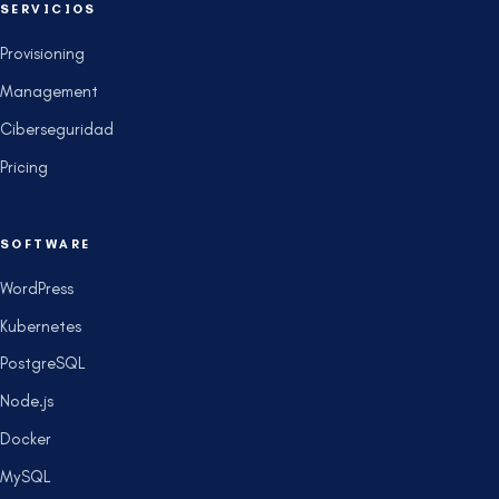
SERVICIOS
Provisioning
Management
Ciberseguridad
Pricing
SOFTWARE
WordPress
Kubernetes
PostgreSQL
Node.js
Docker
MySQL