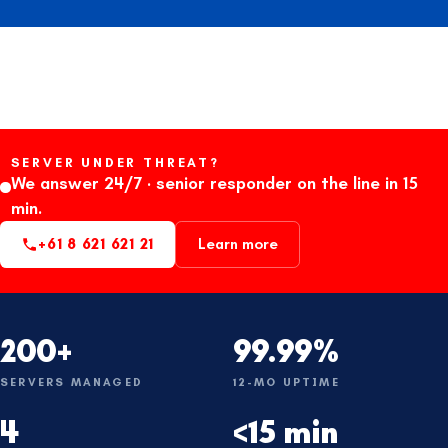
SERVER UNDER THREAT?
We answer 24/7 · senior responder on the line in 15
min.
+61 8 621 621 21
Learn more
200+
99.99%
SERVERS MANAGED
12-MO UPTIME
4
<15 min