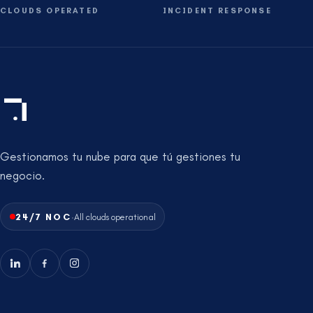
CLOUDS OPERATED
INCIDENT RESPONSE
Gestionamos tu nube para que tú gestiones tu
negocio.
·
24/7 NOC
All clouds operational