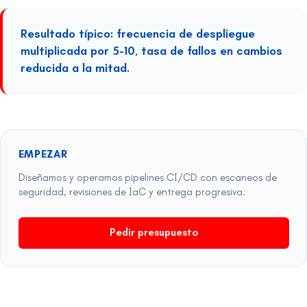
Resultado típico: frecuencia de despliegue
multiplicada por 5-10, tasa de fallos en cambios
reducida a la mitad.
EMPEZAR
Diseñamos y operamos pipelines CI/CD con escaneos de
seguridad, revisiones de IaC y entrega progresiva.
Pedir presupuesto