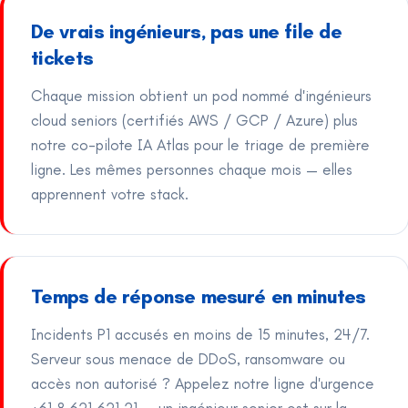
De vrais ingénieurs, pas une file de
tickets
Chaque mission obtient un pod nommé d'ingénieurs
cloud seniors (certifiés AWS / GCP / Azure) plus
notre co-pilote IA Atlas pour le triage de première
ligne. Les mêmes personnes chaque mois — elles
apprennent votre stack.
Temps de réponse mesuré en minutes
Incidents P1 accusés en moins de 15 minutes, 24/7.
Serveur sous menace de DDoS, ransomware ou
accès non autorisé ? Appelez notre ligne d'urgence
+61 8 621 621 21 — un ingénieur senior est sur la