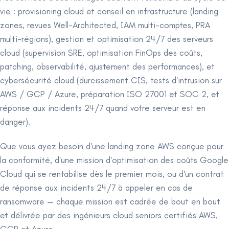
vie : provisioning cloud et conseil en infrastructure (landing
zones, revues Well-Architected, IAM multi-comptes, PRA
multi-régions), gestion et optimisation 24/7 des serveurs
cloud (supervision SRE, optimisation FinOps des coûts,
patching, observabilité, ajustement des performances), et
cybersécurité cloud (durcissement CIS, tests d'intrusion sur
AWS / GCP / Azure, préparation ISO 27001 et SOC 2, et
réponse aux incidents 24/7 quand votre serveur est en
danger).
Que vous ayez besoin d'une landing zone AWS conçue pour
la conformité, d'une mission d'optimisation des coûts Google
Cloud qui se rentabilise dès le premier mois, ou d'un contrat
de réponse aux incidents 24/7 à appeler en cas de
ransomware — chaque mission est cadrée de bout en bout
et délivrée par des ingénieurs cloud seniors certifiés AWS,
GCP et Azure.