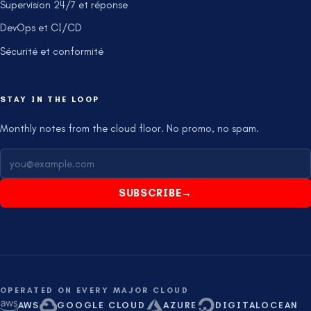
Supervision 24/7 et réponse
DevOps et CI/CD
Sécurité et conformité
STAY IN THE LOOP
Monthly notes from the cloud floor. No promo, no spam.
SUBSCRIBE
→
OPERATED ON EVERY MAJOR CLOUD
AWS
GOOGLE CLOUD
AZURE
DIGITALOCEAN