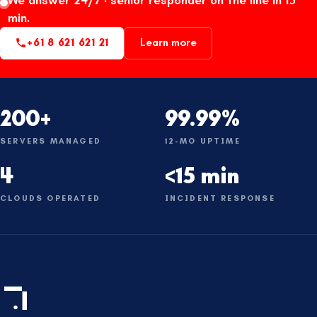
min.
+61 8 621 621 21
Learn more
200+
99.99%
SERVERS MANAGED
12-MO UPTIME
4
<15 min
CLOUDS OPERATED
INCIDENT RESPONSE