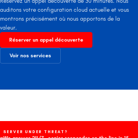
Réservez un appel découverte de 30 minutes. Nous
auditons votre configuration cloud actuelle et vous
montrons précisément où nous apportons de la
valeur.
Réserver un appel découverte
Voir nos services
SERVER UNDER THREAT?
We answer 24/7 · senior responder on the line in 15