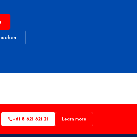
n
ansehen
+61 8 621 621 21
Learn more