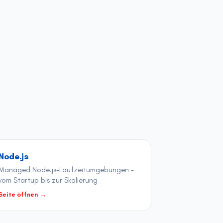
Node.js
Managed Node.js-Laufzeitumgebungen –
vom Startup bis zur Skalierung
Seite öffnen
→