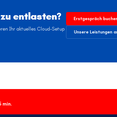
 zu entlasten?
Erstgespräch buche
eren Ihr aktuelles Cloud-Setup
Unsere Leistungen 
5 min.