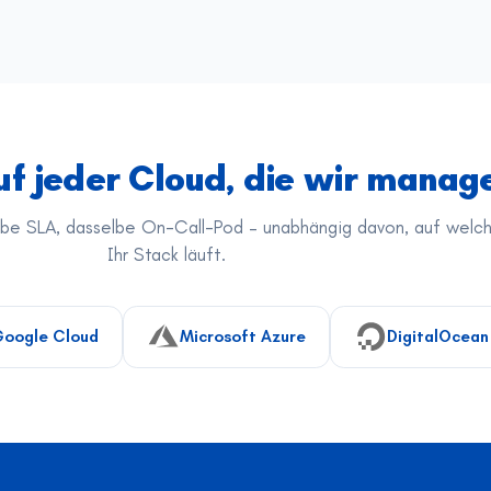
uf jeder Cloud, die wir manag
lbe SLA, dasselbe On-Call-Pod – unabhängig davon, auf welc
Ihr Stack läuft.
oogle Cloud
Microsoft Azure
DigitalOcean