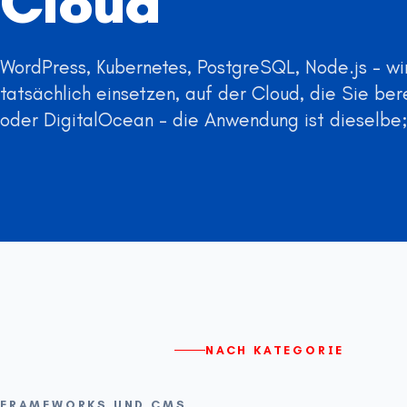
Cloud
WordPress, Kubernetes, PostgreSQL, Node.js – wi
tatsächlich einsetzen, auf der Cloud, die Sie b
oder DigitalOcean – die Anwendung ist dieselbe; 
NACH KATEGORIE
FRAMEWORKS UND CMS