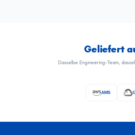
Geliefert a
Dasselbe Engineering-Team, dasse
AWS
G