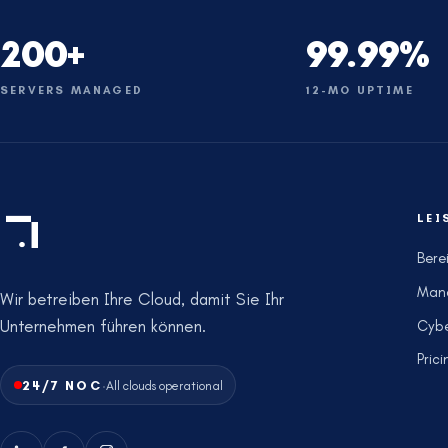
200+
99.99%
SERVERS MANAGED
12-MO UPTIME
LEI
Bere
Man
Wir betreiben Ihre Cloud, damit Sie Ihr
Unternehmen führen können.
Cybe
Prici
·
24/7 NOC
All clouds operational